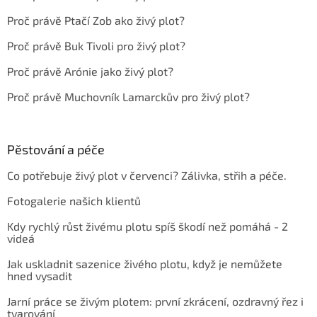
Proč právě Ptačí Zob ako živý plot?
Proč právě Buk Tivoli pro živý plot?
Proč právě Arónie jako živý plot?
Proč právě Muchovník Lamarckův pro živý plot?
Pěstování a péče
Co potřebuje živý plot v červenci? Zálivka, střih a péče.
Fotogalerie našich klientů
Kdy rychlý růst živému plotu spíš škodí než pomáhá - 2
videá
Jak uskladnit sazenice živého plotu, když je nemůžete
hned vysadit
Jarní práce se živým plotem: první zkrácení, ozdravný řez i
tvarování