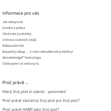
Informace pro vás
Jak nakupovat
Dodání a platba
Obchodní podmínky
Ochrana osobních údajů
Reklamační řád
Bezpečný nákup … S námi nebudete mít problémy!
WonderHedge® Technologie
Odstoupení od smlouvy tu
Proč právě ...
Který živý plot si vybrat - porovnání
Proč právě zázračný živý plot pro živý plot?
Proč právě HABR jako živý plot?