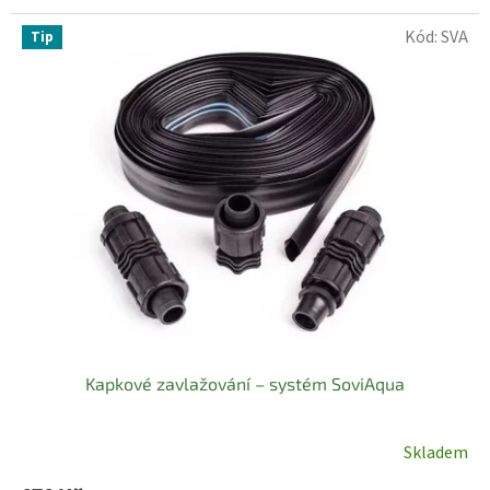
Kód:
SVA
Tip
Kapkové zavlažování – systém SoviAqua
Skladem