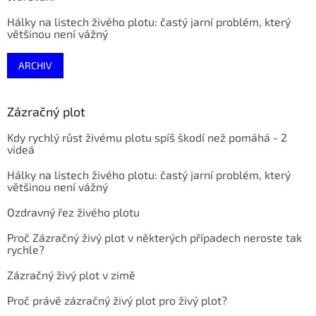
Hálky na listech živého plotu: častý jarní problém, který
většinou není vážný
ARCHIV
Zázračný plot
Kdy rychlý růst živému plotu spíš škodí než pomáhá - 2
videá
Hálky na listech živého plotu: častý jarní problém, který
většinou není vážný
Ozdravný řez živého plotu
Proč Zázračný živý plot v některých případech neroste tak
rychle?
Zázračný živý plot v zimě
Proč právě zázračný živý plot pro živý plot?