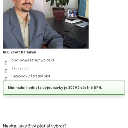
Ing. Zsolt Baranyai
obchod
@
zazracny-plot.cz
725823900
Facebook Zázračný plot
Minimální hodnota objednávky je 500 Kč včetně DPH.
Nevíte, jaký živý plot si vybrat?