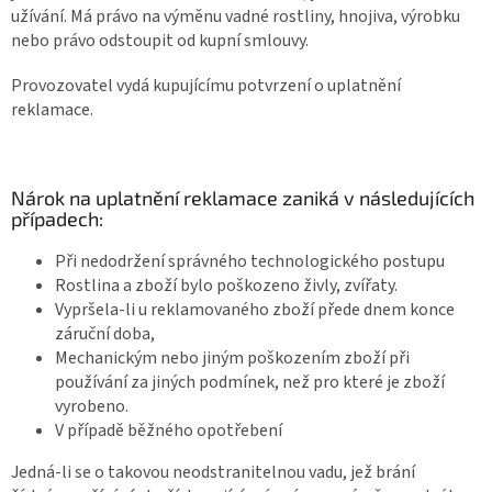
užívání. Má právo na výměnu vadné rostliny, hnojiva, výrobku
nebo právo odstoupit od kupní smlouvy.
Provozovatel vydá kupujícímu potvrzení o uplatnění
reklamace.
Nárok na uplatnění reklamace zaniká v následujících
případech:
Při nedodržení správného technologického postupu
Rostlina a zboží bylo poškozeno živly, zvířaty.
Vypršela-li u reklamovaného zboží přede dnem konce
záruční doba,
Mechanickým nebo jiným poškozením zboží při
používání za jiných podmínek, než pro které je zboží
vyrobeno.
V případě běžného opotřebení
Jedná-li se o takovou neodstranitelnou vadu, jež brání