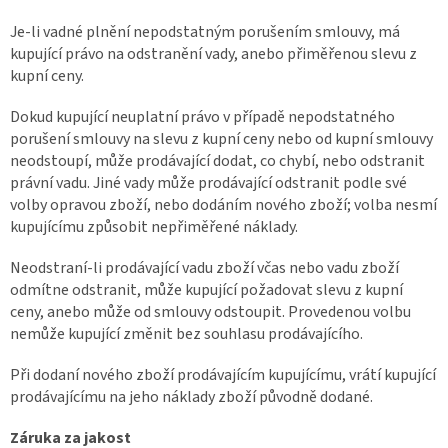
Je-li vadné plnění nepodstatným porušením smlouvy, má
kupující právo na odstranění vady, anebo přiměřenou slevu z
kupní ceny.
Dokud kupující neuplatní právo v případě nepodstatného
porušení smlouvy na slevu z kupní ceny nebo od kupní smlouvy
neodstoupí, může prodávající dodat, co chybí, nebo odstranit
právní vadu. Jiné vady může prodávající odstranit podle své
volby opravou zboží, nebo dodáním nového zboží; volba nesmí
kupujícímu způsobit nepřiměřené náklady.
Neodstraní-li prodávající vadu zboží včas nebo vadu zboží
odmítne odstranit, může kupující požadovat slevu z kupní
ceny, anebo může od smlouvy odstoupit. Provedenou volbu
nemůže kupující změnit bez souhlasu prodávajícího.
Při dodaní nového zboží prodávajícím kupujícímu, vrátí kupující
prodávajícímu na jeho náklady zboží původně dodané.
Záruka za jakost