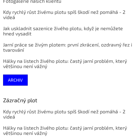
Fotogalerie našich klientů
Kdy rychlý růst živému plotu spíš škodí než pomáhá - 2
videá
Jak uskladnit sazenice živého plotu, když je nemůžete
hned vysadit
Jarní práce se živým plotem: první zkrácení, ozdravný řez i
tvarování
Hálky na listech živého plotu: častý jarní problém, který
většinou není vážný
ARCHIV
Zázračný plot
Kdy rychlý růst živému plotu spíš škodí než pomáhá - 2
videá
Hálky na listech živého plotu: častý jarní problém, který
většinou není vážný