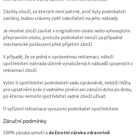
Zásilky zboží, ze kterých není patrné, proč byly podnikateli
zaslány, budou vráceny zpět odesílateli na jeho náklady.
Je vhodné zboží zasílat v originálním obalu nebo vyhovujícím
přepravním obalu, protože podnikatel neručí za případné
mechanické poškození před přijetím zboží.
V případě, že se jedná o oprávněnou reklamaci, náleží
spotřebiteli náhrada účelně vynaložených nákladů spojených s
reklamací zboží.
Vytkl-li spotřebitel podnikateli vadu oprávněně, neběží lhůta
pro uplatnění práv z vadného plnění ani záruční doba po dobu,
po kterou nemohl spotřebitel vadné zboží užívat.
O vyřízení reklamace vyrozumí podnikatel spotřebitele.
Záruční podmínky
100% záruka ujmutí a
doživotní záruka zdravotně