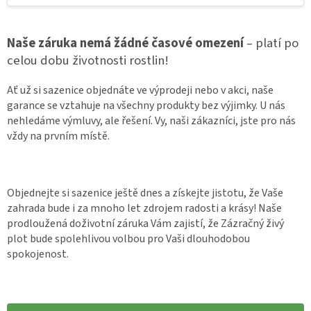
Naše záruka nemá žádné časové omezení
– platí po
celou dobu životnosti rostlin!
Ať už si sazenice objednáte ve výprodeji nebo v akci, naše
garance se vztahuje na všechny produkty bez výjimky. U nás
nehledáme výmluvy, ale řešení. Vy, naši zákazníci, jste pro nás
vždy na prvním místě.
Objednejte si sazenice ještě dnes a získejte jistotu, že Vaše
zahrada bude i za mnoho let zdrojem radosti a krásy! Naše
prodloužená doživotní záruka Vám zajistí, že Zázračný živý
plot bude spolehlivou volbou pro Vaši dlouhodobou
spokojenost.