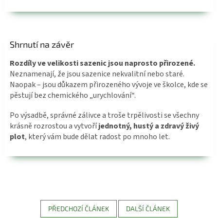
Shrnutí na závěr
Rozdíly ve velikosti sazenic jsou naprosto přirozené.
Neznamenají, že jsou sazenice nekvalitní nebo staré.
Naopak – jsou důkazem přirozeného vývoje ve školce, kde se
pěstují bez chemického „urychlování“.
Po výsadbě, správné zálivce a troše trpělivosti se všechny
krásně rozrostou a vytvoří
jednotný, hustý a zdravý živý
plot
, který vám bude dělat radost po mnoho let.
PŘEDCHOZÍ ČLÁNEK
DALŠÍ ČLÁNEK