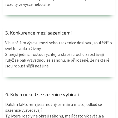
rozdíly ve výšce nebo síle.
3. Konkurence mezi sazenicemi
V hustějším výsevu mezi sebou sazenice doslova „soutěží“ o
světlo, vodu a živiny.
Silnější jedinci rostou rychleji a slabší trochu zaostávají.
Když se pak vyzvednou ze záhonu, je přirozené, že některé
jsou robustnější než jiné.
4. Kdy a odkud se sazenice vybírají
Dalším faktorem je samotný termín a místo, odkud se
sazenice vyzvedávají.
Ty, které rostly na okraji záhonu, mají často víc světla a