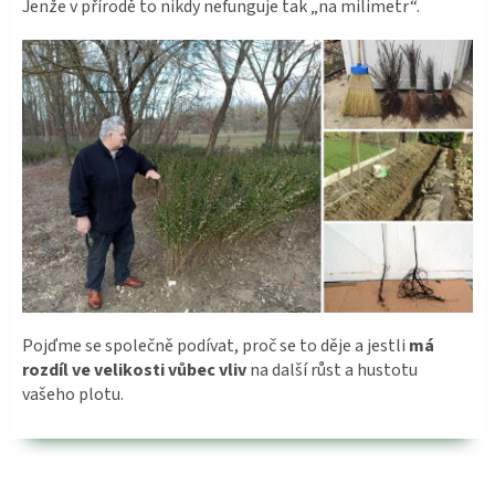
Jenže v přírodě to nikdy nefunguje tak „na milimetr“.
Pojďme se společně podívat, proč se to děje a jestli
má
rozdíl ve velikosti vůbec vliv
na další růst a hustotu
vašeho plotu.