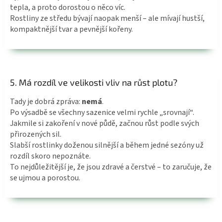
tepla, a proto dorostou o něco víc.
Rostliny ze středu bývají naopak menší – ale mívají hustší,
kompaktnější tvar a pevnější kořeny.
5. Má rozdíl ve velikosti vliv na růst plotu?
Tady je dobrá zpráva:
nemá
.
Po výsadbě se všechny sazenice velmi rychle „srovnají“.
Jakmile si zakoření v nové půdě, začnou růst podle svých
přirozených sil.
Slabší rostlinky doženou silnější a během jedné sezóny už
rozdíl skoro nepoznáte.
To nejdůležitější je, že jsou zdravé a čerstvé – to zaručuje, že
se ujmou a porostou.