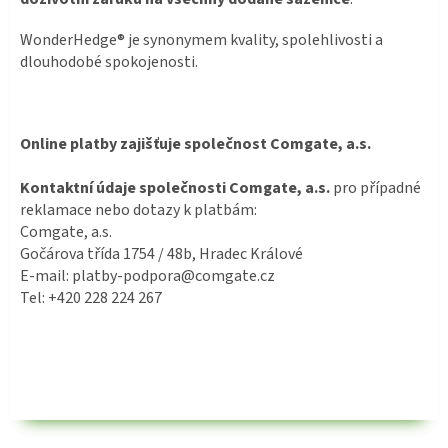
WonderHedge® je synonymem kvality, spolehlivosti a
dlouhodobé spokojenosti.
Online platby zajišťuje společnost Comgate, a.s.
Kontaktní údaje společnosti Comgate, a.s.
pro případné
reklamace nebo dotazy k platbám:
Comgate, a.s.
Gočárova třída 1754 / 48b, Hradec Králové
E-mail: platby-podpora@comgate.cz
Tel: +420 228 224 267