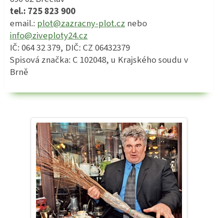
tel.: 725 823 900
email.:
plot@zazracny-plot.cz
nebo
info@ziveploty24.cz
IČ: 064 32 379, DIČ: CZ 06432379
Spisová značka: C 102048, u Krajského soudu v
Brně