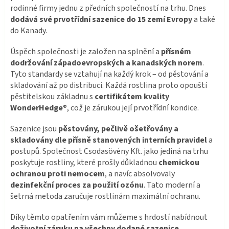
rodinné firmy jednu z předních společností na trhu. Dnes
dodává své prvotřídní sazenice do 15 zemí Evropy
a také
do Kanady.
Úspěch společnosti je založen na splnění a
přísném
dodržování západoevropských a kanadských norem
.
Tyto standardy se vztahují na každý krok – od pěstování a
skladování až po distribuci. Každá rostlina proto opouští
pěstitelskou základnu s
certifikátem kvality
WonderHedge®
, což je zárukou její prvotřídní kondice.
Sazenice jsou
pěstovány, pečlivě ošetřovány a
skladovány dle přísně stanovených interních pravidel
a
postupů. Společnost Csodasövény Kft. jako jediná na trhu
poskytuje rostliny, které prošly důkladnou
chemickou
ochranou proti nemocem
, a navíc absolvovaly
dezinfekční proces za použití ozónu
. Tato moderní a
šetrná metoda zaručuje rostlinám maximální ochranu.
Díky těmto opatřením vám můžeme s hrdostí nabídnout
doživotní záruku na všechny dodané sazenice
.