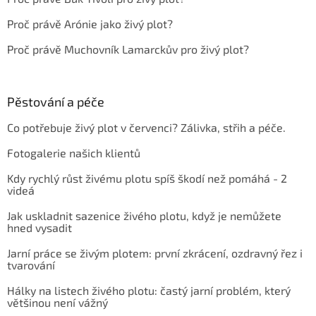
Proč právě Arónie jako živý plot?
Proč právě Muchovník Lamarckův pro živý plot?
Pěstování a péče
Co potřebuje živý plot v červenci? Zálivka, střih a péče.
Fotogalerie našich klientů
Kdy rychlý růst živému plotu spíš škodí než pomáhá - 2
videá
Jak uskladnit sazenice živého plotu, když je nemůžete
hned vysadit
Jarní práce se živým plotem: první zkrácení, ozdravný řez i
tvarování
Hálky na listech živého plotu: častý jarní problém, který
většinou není vážný