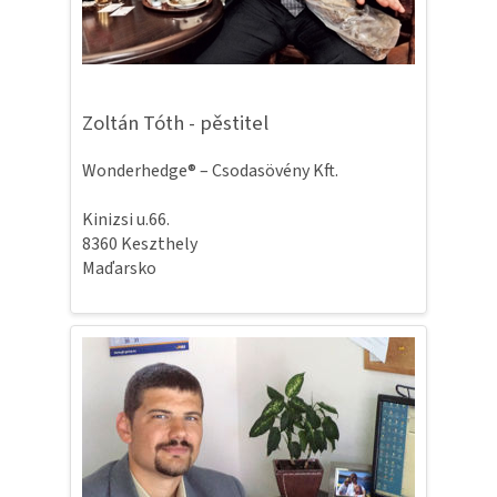
Zoltán Tóth - pěstitel
Wonderhedge® – Csodasövény Kft.
Kinizsi u.66.
8360 Keszthely
Maďarsko