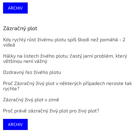
ARCHIV
Zázračný plot
Kdy rychlý růst živému plotu spíš škodí než pomáhá - 2
videá
Hálky na listech živého plotu: častý jarní problém, který
většinou není vážný
Ozdravný řez živého plotu
Proč Zázračný živý plot v některých případech neroste tak
rychle?
Zázračný živý plot v zimě
Proč právě zázračný živý plot pro živý plot?
ARCHIV