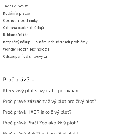
Jak nakupovat
Dodání a platba
Obchodní podmínky
Ochrana osobních údajů
Reklamační řád
Bezpečný nákup … S námi nebudete mít problémy!
WonderHedge® Technologie
Odstoupení od smlouvy tu
Proč právě ...
Který živý plot si vybrat - porovnání
Proč právě zázračný živý plot pro živý plot?
Proč právě HABR jako živý plot?
Proč právě Ptačí Zob ako živý plot?
Proč právě Buk Tivoli pro živý plot?