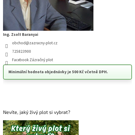
Ing. Zsolt Baranyai
obchod
@
zazracny-plot.cz
725823900
Facebook Zázračný plot
Minimální hodnota objednávky je 500 Kč včetně DPH.
Nevíte, jaký živý plot si vybrat?