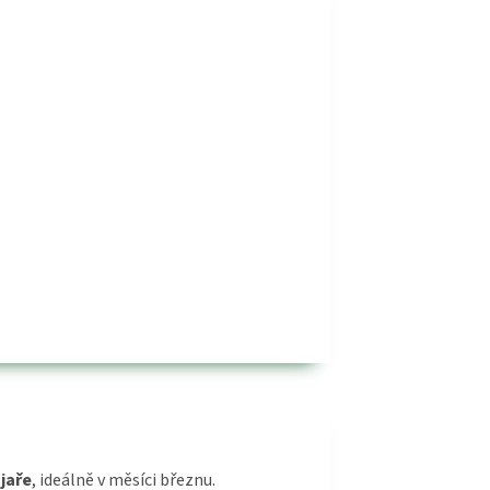
 jaře
, ideálně v měsíci březnu.