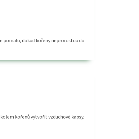
ste pomalu, dokud kořeny neprorostou do
 kolem kořenů vytvořit vzduchové kapsy.