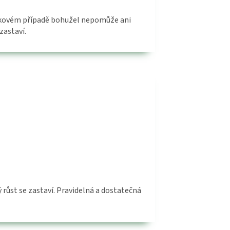
V takovém případě bohužel nepomůže ani
zastaví.
 růst se zastaví. Pravidelná a dostatečná