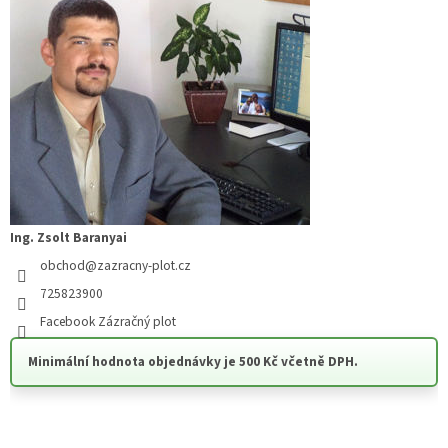
Ing. Zsolt Baranyai
obchod
@
zazracny-plot.cz
725823900
Facebook Zázračný plot
Minimální hodnota objednávky je 500 Kč včetně DPH.