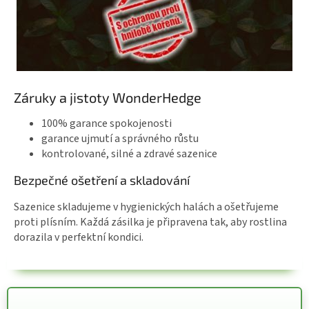
Záruky a jistoty WonderHedge
100% garance spokojenosti
garance ujmutí a správného růstu
kontrolované, silné a zdravé sazenice
Bezpečné ošetření a skladování
Sazenice skladujeme v hygienických halách a ošetřujeme
proti plísním. Každá zásilka je připravena tak, aby rostlina
dorazila v perfektní kondici.