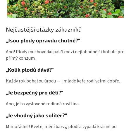
Nejčastější otázky zákazníků
„Jsou plody opravdu chutné?“
Ano! Plody muchovníku patří mezi nejlahodnější bobule pro
přímý konzum.
„Kolik plodů dává?“
Každý rok bohatou úrodu — i mladé keře rodí velmi dobře.
„Je bezpečný pro děti?“
Ano, je to vysloveně rodinná rostlina.
„Je vhodný jako solitér?“
Mimořádně! Kvete, mění barvy, plodí a vypadá krásně po