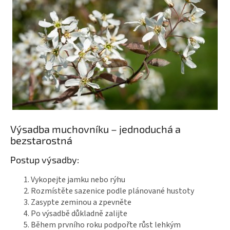
Výsadba muchovníku – jednoduchá a
bezstarostná
Postup výsadby:
Vykopejte jamku nebo rýhu
Rozmístěte sazenice podle plánované hustoty
Zasypte zeminou a zpevněte
Po výsadbě důkladně zalijte
Během prvního roku podpořte růst lehkým