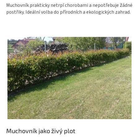
Muchovník prakticky netrpí chorobami a nepotřebuje žádné
postřiky. Ideální volba do přírodních a ekologických zahrad.
Muchovník jako živý plot