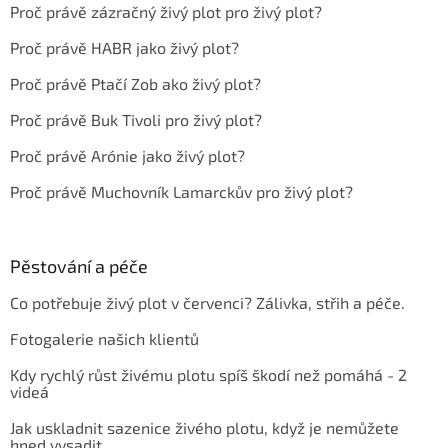
Proč právě zázračný živý plot pro živý plot?
Proč právě HABR jako živý plot?
Proč právě Ptačí Zob ako živý plot?
Proč právě Buk Tivoli pro živý plot?
Proč právě Arónie jako živý plot?
Proč právě Muchovník Lamarckův pro živý plot?
Pěstování a péče
Co potřebuje živý plot v červenci? Zálivka, střih a péče.
Fotogalerie našich klientů
Kdy rychlý růst živému plotu spíš škodí než pomáhá - 2
videá
Jak uskladnit sazenice živého plotu, když je nemůžete
hned vysadit