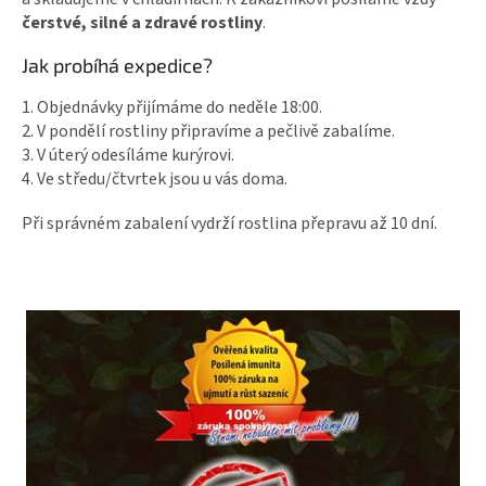
čerstvé, silné a zdravé rostliny
.
Jak probíhá expedice?
1. Objednávky přijímáme do neděle 18:00.
2. V pondělí rostliny připravíme a pečlivě zabalíme.
3. V úterý odesíláme kurýrovi.
4. Ve středu/čtvrtek jsou u vás doma.
Při správném zabalení vydrží rostlina přepravu až 10 dní.