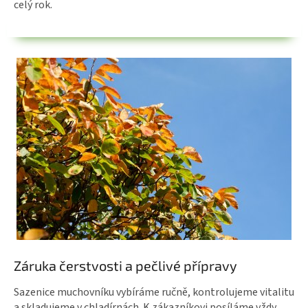
celý rok.
Záruka čerstvosti a pečlivé přípravy
Sazenice muchovníku vybíráme ručně, kontrolujeme vitalitu
a skladujeme v chladírnách. K zákazníkovi posíláme vždy