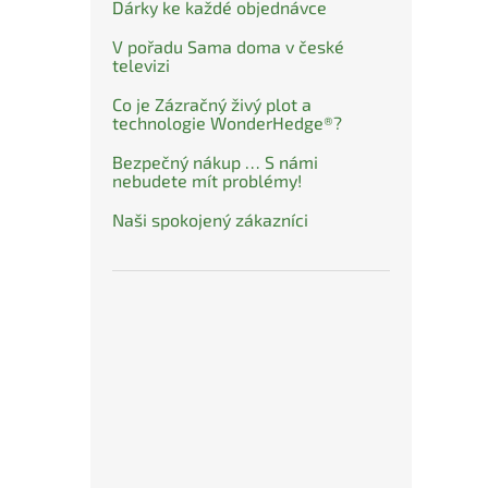
Dárky ke každé objednávce
V pořadu Sama doma v české
televizi
Co je Zázračný živý plot a
technologie WonderHedge®?
Bezpečný nákup … S námi
nebudete mít problémy!
Naši spokojený zákazníci