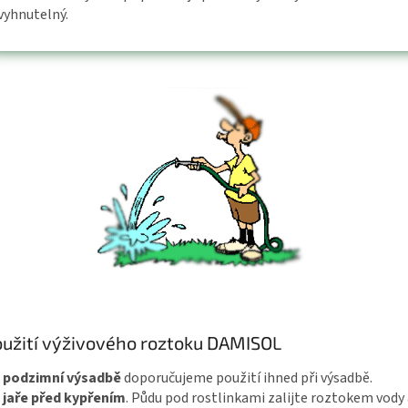
vyhnutelný.
užití výživového roztoku DAMISOL
i podzimní výsadbě
doporučujeme použití ihned při výsadbě.
 jaře před kypřením
. Půdu pod rostlinkami zalijte roztokem vody