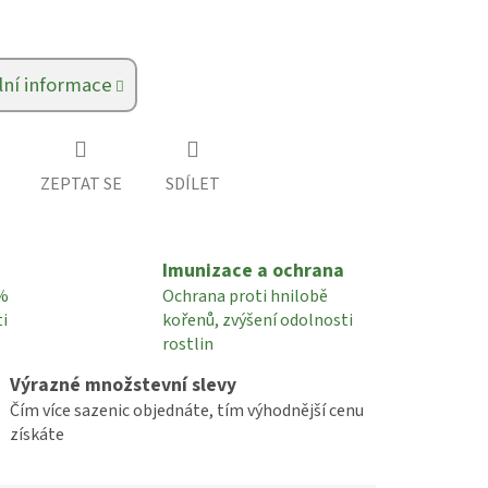
lní informace
ZEPTAT SE
SDÍLET
Imunizace a ochrana
0%
Ochrana proti hnilobě
i
kořenů, zvýšení odolnosti
rostlin
Výrazné množstevní slevy
Čím více sazenic objednáte, tím výhodnější cenu
získáte