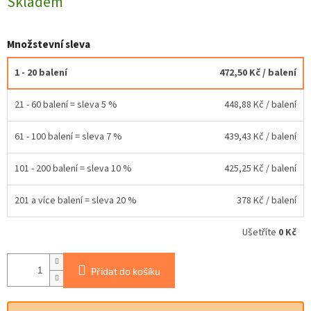
Skladem
Množstevní sleva
1 - 20 balení
472,50 Kč
/ balení
21 - 60 balení = sleva 5 %
448,88 Kč
/ balení
61 - 100 balení = sleva 7 %
439,43 Kč
/ balení
101 - 200 balení = sleva 10 %
425,25 Kč
/ balení
201 a více balení = sleva 20 %
378 Kč
/ balení
Ušetříte
0 Kč
Přidat do košíku