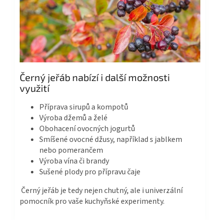
Černý jeřáb nabízí i další možnosti
využití
Příprava sirupů a kompotů
Výroba džemů a želé
Obohacení ovocných jogurtů
Smíšené ovocné džusy, například s jablkem
nebo pomerančem
Výroba vína či brandy
Sušené plody pro přípravu čaje
Černý jeřáb je tedy nejen chutný, ale i univerzální
pomocník pro vaše kuchyňské experimenty.