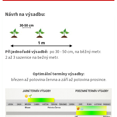
Návrh na výsadbu:
Při jednořadé výsadbě:
po 30 - 50 cm, na běžný metr.
2 až 3 sazenice na bežný metr.
Optimální termíny výsadby:
březen až polovina června a září až polovina prosince.