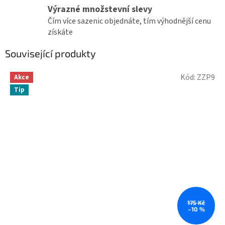
Výrazné množstevní slevy
Čím více sazenic objednáte, tím výhodnější cenu
získáte
Související produkty
Kód:
ZZP9
Akce
Tip
175 Kč
–10 %