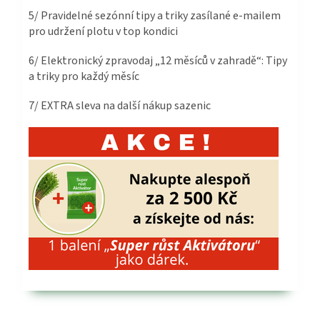
5/ Pravidelné sezónní tipy a triky zasílané e-mailem
pro udržení plotu v top kondici
6/ Elektronický zpravodaj „12 měsíců v zahradě“: Tipy
a triky pro každý měsíc
7/ EXTRA sleva na další nákup sazenic