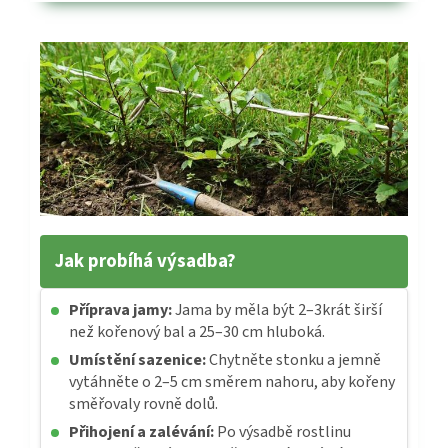
Jak probíhá výsadba?
Příprava jamy:
Jama by měla být 2–3krát širší
než kořenový bal a 25–30 cm hluboká.
Umístění sazenice:
Chytněte stonku a jemně
vytáhněte o 2–5 cm směrem nahoru, aby kořeny
směřovaly rovně dolů.
Přihojení a zalévání:
Po výsadbě rostlinu