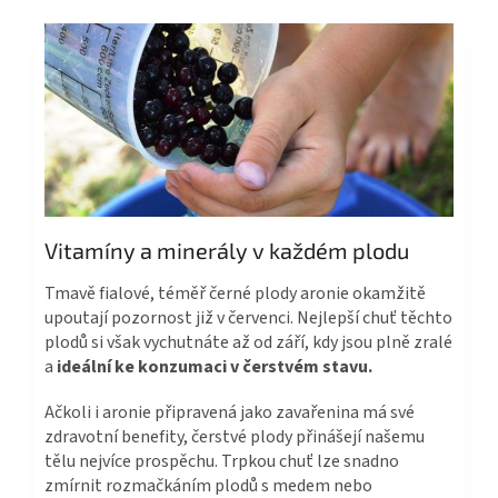
Vitamíny a minerály v každém plodu
Tmavě fialové, téměř černé plody aronie okamžitě
upoutají pozornost již v červenci. Nejlepší chuť těchto
plodů si však vychutnáte až od září, kdy jsou plně zralé
a
ideální ke konzumaci v čerstvém stavu.
Ačkoli i aronie připravená jako zavařenina má své
zdravotní benefity, čerstvé plody přinášejí našemu
tělu nejvíce prospěchu. Trpkou chuť lze snadno
zmírnit rozmačkáním plodů s medem nebo