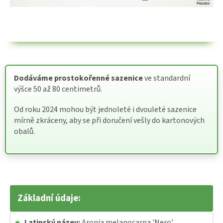
Dodáváme prostokořenné sazenice
ve standardní
výšce 50 až 80 centimetrů.
Od roku 2024 mohou být jednoleté i dvouleté sazenice
mírně zkráceny, aby se při doručení vešly do kartonových
obalů.
Základní údaje:
Latinský název:
Aronia melanocarpa 'Nero'