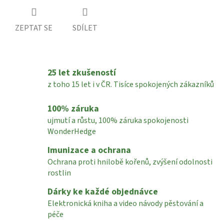
ZEPTAT SE
SDÍLET
25 let zkušeností
z toho 15 let i v ČR. Tisíce spokojených zákazníků
100% záruka
ujmutí a růstu, 100% záruka spokojenosti
WonderHedge
Imunizace a ochrana
Ochrana proti hnilobě kořenů, zvýšení odolnosti
rostlin
Dárky ke každé objednávce
Elektronická kniha a video návody pěstování a
péče