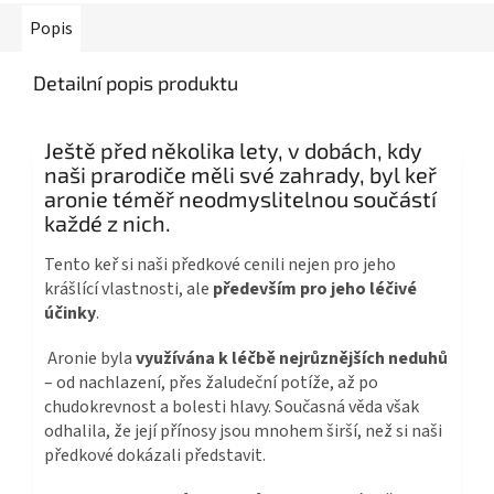
Popis
Detailní popis produktu
Ještě před několika lety, v dobách, kdy
naši prarodiče měli své zahrady, byl keř
aronie téměř neodmyslitelnou součástí
každé z nich.
Tento keř si naši předkové cenili nejen pro jeho
krášlící vlastnosti, ale
především pro jeho léčivé
účinky
.
Aronie byla
využívána k léčbě nejrůznějších neduhů
– od nachlazení, přes žaludeční potíže, až po
chudokrevnost a bolesti hlavy. Současná věda však
odhalila, že její přínosy jsou mnohem širší, než si naši
předkové dokázali představit.