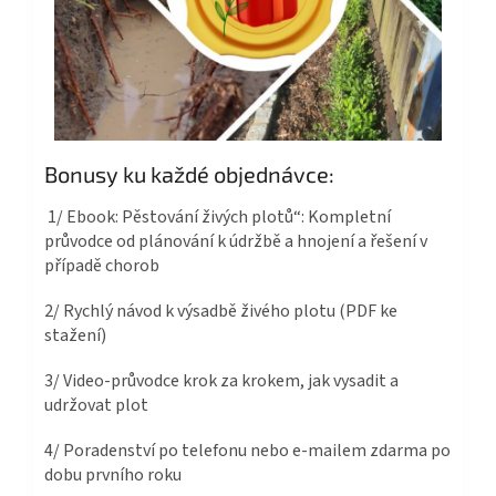
Bonusy ku každé objednávce:
1/ Ebook: Pěstování živých plotů“: Kompletní
průvodce od plánování k údržbě a hnojení a řešení v
případě chorob
2/ Rychlý návod k výsadbě živého plotu (PDF ke
stažení)
3/ Video-průvodce krok za krokem, jak vysadit a
udržovat plot
4/ Poradenství po telefonu nebo e-mailem zdarma po
dobu prvního roku