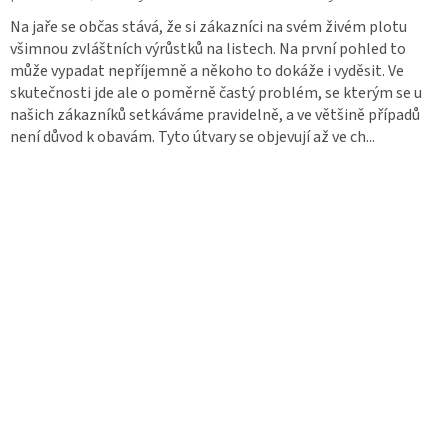
Na jaře se občas stává, že si zákazníci na svém živém plotu
všimnou zvláštních výrůstků na listech. Na první pohled to
může vypadat nepříjemně a někoho to dokáže i vyděsit. Ve
skutečnosti jde ale o poměrně častý problém, se kterým se u
našich zákazníků setkáváme pravidelně, a ve většině případů
není důvod k obavám. Tyto útvary se objevují až ve ch...