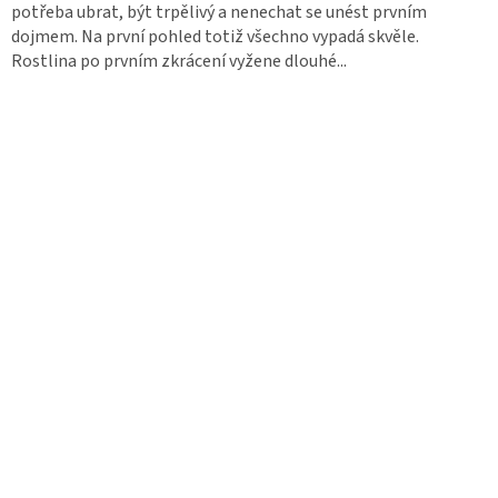
potřeba ubrat, být trpělivý a nenechat se unést prvním
dojmem. Na první pohled totiž všechno vypadá skvěle.
Rostlina po prvním zkrácení vyžene dlouhé...