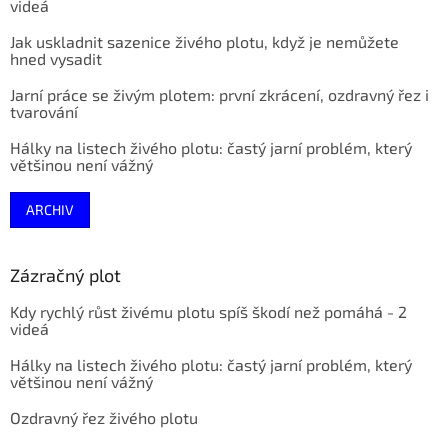
videá
Jak uskladnit sazenice živého plotu, když je nemůžete
hned vysadit
Jarní práce se živým plotem: první zkrácení, ozdravný řez i
tvarování
Hálky na listech živého plotu: častý jarní problém, který
většinou není vážný
ARCHIV
Zázračný plot
Kdy rychlý růst živému plotu spíš škodí než pomáhá - 2
videá
Hálky na listech živého plotu: častý jarní problém, který
většinou není vážný
Ozdravný řez živého plotu