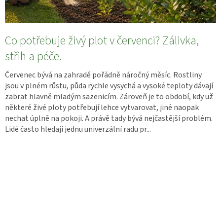
Co potřebuje živý plot v červenci? Zálivka,
střih a péče.
Červenec bývá na zahradě pořádně náročný měsíc. Rostliny
jsou v plném růstu, půda rychle vysychá a vysoké teploty dávají
zabrat hlavně mladým sazenicím. Zároveň je to období, kdy už
některé živé ploty potřebují lehce vytvarovat, jiné naopak
nechat úplně na pokoji. A právě tady bývá nejčastější problém.
Lidé často hledají jednu univerzální radu pr...