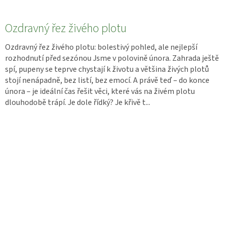
Ozdravný řez živého plotu
Ozdravný řez živého plotu: bolestivý pohled, ale nejlepší
rozhodnutí před sezónou Jsme v polovině února. Zahrada ještě
spí, pupeny se teprve chystají k životu a většina živých plotů
stojí nenápadně, bez listí, bez emocí. A právě teď – do konce
února – je ideální čas řešit věci, které vás na živém plotu
dlouhodobě trápí. Je dole řídký? Je křivě t...