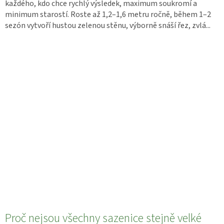
každého, kdo chce rychlý výsledek, maximum soukromí a
minimum starostí. Roste až 1,2–1,6 metru ročně, během 1–2
sezón vytvoří hustou zelenou stěnu, výborně snáší řez, zvlá...
Proč nejsou všechny sazenice stejně velké