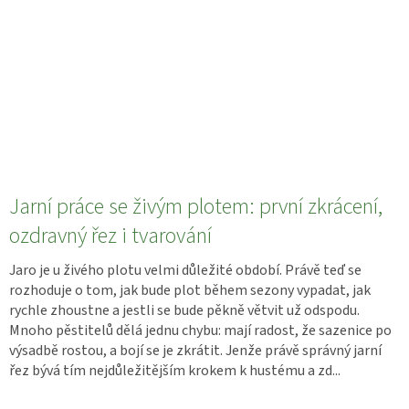
Jarní práce se živým plotem: první zkrácení,
ozdravný řez i tvarování
Jaro je u živého plotu velmi důležité období. Právě teď se
rozhoduje o tom, jak bude plot během sezony vypadat, jak
rychle zhoustne a jestli se bude pěkně větvit už odspodu.
Mnoho pěstitelů dělá jednu chybu: mají radost, že sazenice po
výsadbě rostou, a bojí se je zkrátit. Jenže právě správný jarní
řez bývá tím nejdůležitějším krokem k hustému a zd...