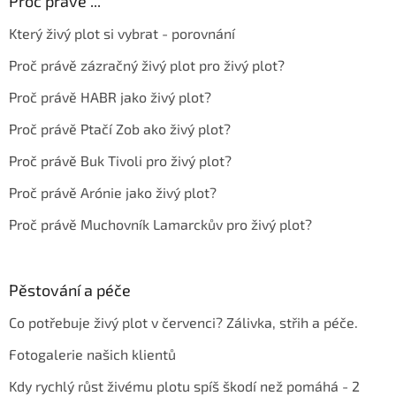
Proč právě ...
Který živý plot si vybrat - porovnání
Proč právě zázračný živý plot pro živý plot?
Proč právě HABR jako živý plot?
Proč právě Ptačí Zob ako živý plot?
Proč právě Buk Tivoli pro živý plot?
Proč právě Arónie jako živý plot?
Proč právě Muchovník Lamarckův pro živý plot?
Pěstování a péče
Co potřebuje živý plot v červenci? Zálivka, střih a péče.
Fotogalerie našich klientů
Kdy rychlý růst živému plotu spíš škodí než pomáhá - 2