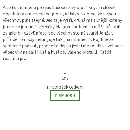
A co to znamená pro váš budoucí živý plot? Když si člověk
objedná sazenice živého plotu, někdy si všimne, že nejsou
všechny úplně stejné. Jedna je vyšší, druhá má silnější kořeny,
jiná zase jemnější větvičky. Na první pohled to může působit
zvláštně – vždyť přece jsou všechny stejně staré! Jenže v
přírodě to nikdy nefunguje tak „na milimetr“. Pojďme se
společně podívat, proč se to děje a jestli má rozdíl ve velikosti
vůbec vliv na další růst a hustotu vašeho plotu. 1. Každá
rostlina je ...
S
1
2
t
r
17
položek celkem
O
á
v
n
NAHORU
l
k
o
á
v
d
Z
á
a
á
n
c
p
í
í