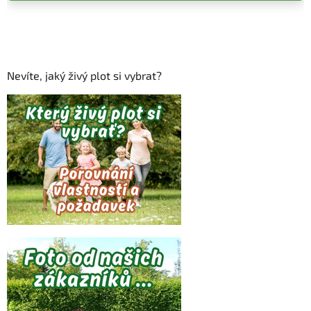
Nevíte, jaký živý plot si vybrat?